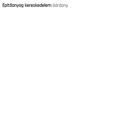
Építőanyag kereskedelem
Gárdony