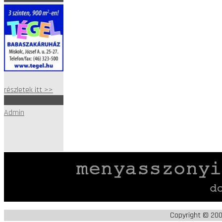
részletek itt >>
Admin
Copyright © 20