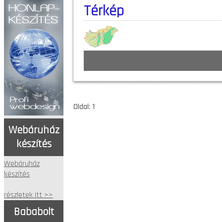
Térkép
Oldal: 1
Webáruház
készítés
Webáruház
készítés
részletek itt >>
Bababolt