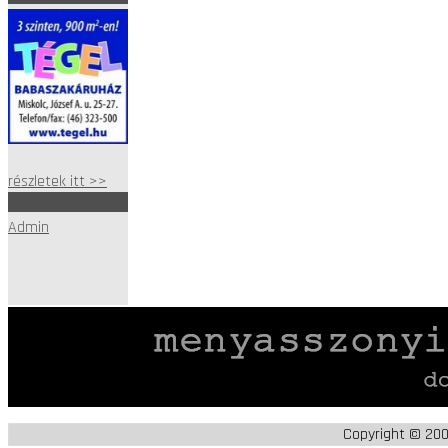
részletek itt >>
Admin
Copyright © 20