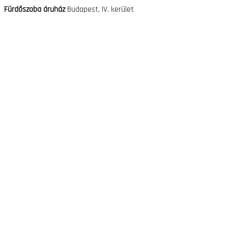
Fürdőszoba áruház
Budapest, IV. kerület