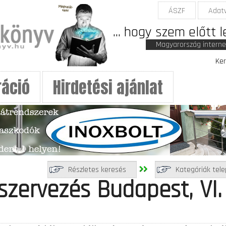
ÁSZF
Adat
... hogy szem előtt 
Magyarország intern
Ker
ráció
Hirdetési ajánlat
Részletes keresés
Kategóriák tele
szervezés Budapest, VI.