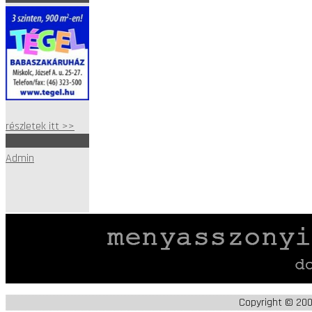
részletek itt >>
Admin
Copyright © 20