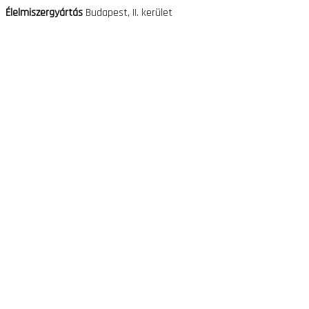
Élelmiszergyártás
Budapest, II. kerület