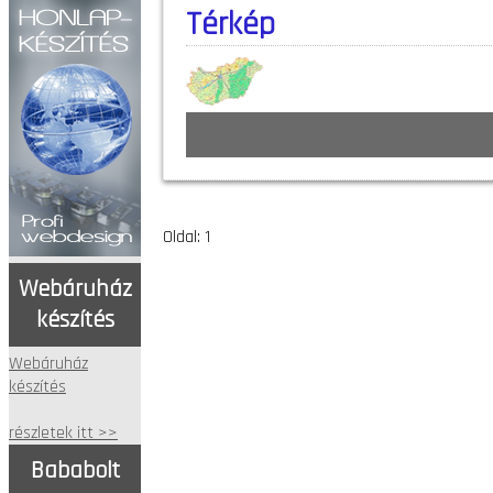
Térkép
Oldal: 1
Webáruház
készítés
Webáruház
készítés
részletek itt >>
Bababolt