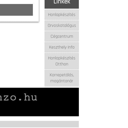
Linkek
Honlapkészítés
Orvoskatalógus
Cégcentrum
Keszthely Info
Honlapkészítés
Otthon
Korrepetálás,
magántanár