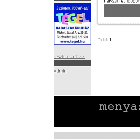
helyszín és időpo
Oldal: 1
részletek itt >>
Admin