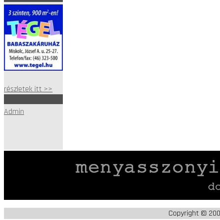
részletek itt >>
Admin
Copyright © 20