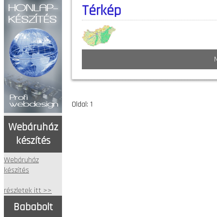
Térkép
Oldal: 1
Webáruház
készítés
Webáruház
készítés
részletek itt >>
Bababolt