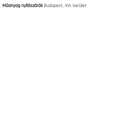
Műanyag nyílászárók
Budapest, XVI. kerület