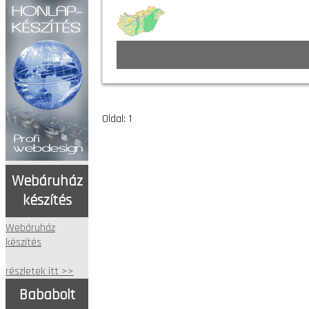
Oldal: 1
Webáruház
készítés
Webáruház
készítés
részletek itt >>
Bababolt