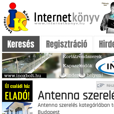
Keresés
Regisztráció
Hird
Rész
Antenna szerel
Antenna szerelés kategóriában ta
Budapest