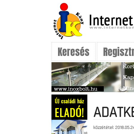
Keresés
Regiszt
ADATK
közzététel: 2018.05.2