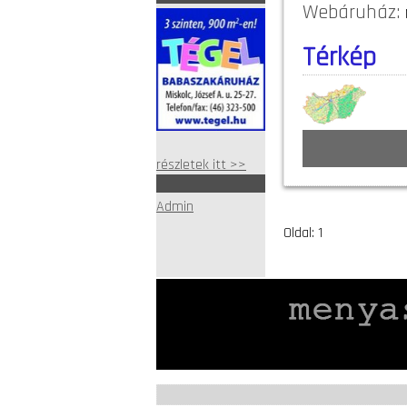
Webáruház:
Térkép
részletek itt >>
Admin
Oldal: 1