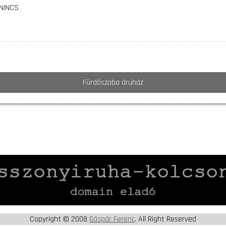
NINCS
Fürdőszoba áruház
Copyright © 2008
Gáspár Ferenc
. All Right Reserved