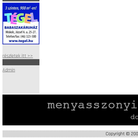
részletek itt >>
Admin
Copyright © 20