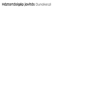
Háztartásigép javítás
Dunakeszi